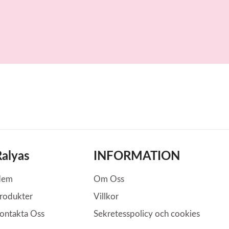
Ralyas
INFORMATION
Hem
Om Oss
rodukter
Villkor
ontakta Oss
Sekretesspolicy och cookies