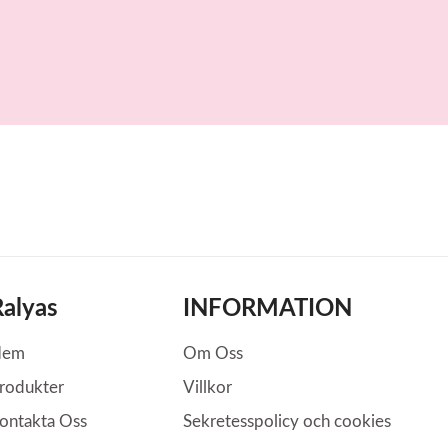
år
Ralyas
INFORMATION
Hem
Om Oss
rodukter
Villkor
ontakta Oss
Sekretesspolicy och cookies