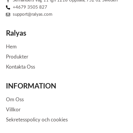
Sernanders vag 11 lgh 1218 Uppsala, 752 62 Sweden
+4679 3505 827
support@ralyas.com
Ralyas
Hem
Produkter
Kontakta Oss
INFORMATION
Om Oss
Villkor
Sekretesspolicy och cookies