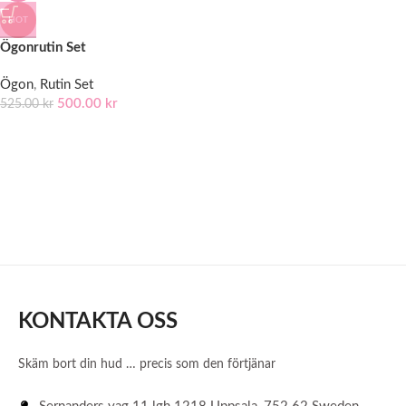
HOT
Ögonrutin Set
Ögon
,
Rutin Set
500.00
kr
525.00
kr
KONTAKTA OSS
Skäm bort din hud … precis som den förtjänar